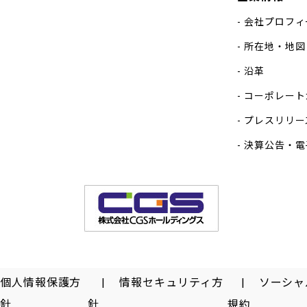
会社プロフィ
所在地・地図
沿革
コーポレート
プレスリリー
決算公告・電
個人情報保護方
情報セキュリティ方
ソーシャ
針
針
規約