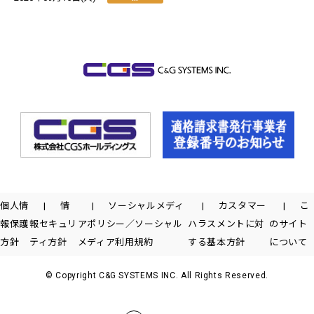
個人情
情
ソーシャルメディ
カスタマー
こ
報保護
報セキュリ
アポリシー／ソーシャル
ハラスメントに対
のサイト
方針
ティ方針
メディア利用規約
する基本方針
について
© Copyright C&G SYSTEMS INC. All Rights Reserved.