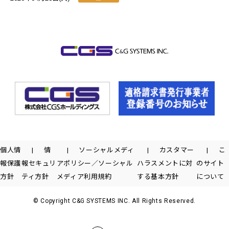
個人情
情
ソーシャルメディ
カスタマー
こ
報保護
報セキュリ
アポリシー／ソーシャル
ハラスメントに対
のサイト
方針
ティ方針
メディア利用規約
する基本方針
について
© Copyright C&G SYSTEMS INC. All Rights Reserved.