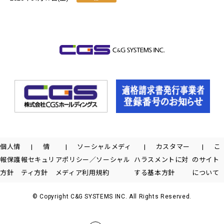
個人情
情
ソーシャルメディ
カスタマー
こ
報保護
報セキュリ
アポリシー／ソーシャル
ハラスメントに対
のサイト
方針
ティ方針
メディア利用規約
する基本方針
について
© Copyright C&G SYSTEMS INC. All Rights Reserved.