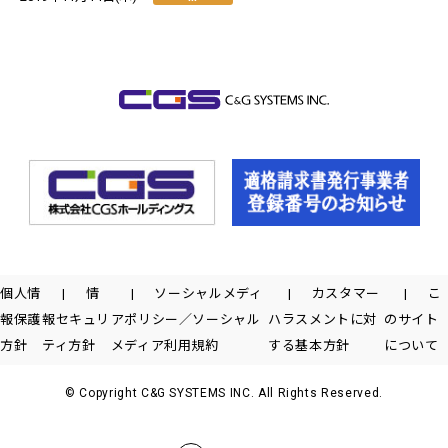
個人情
情
ソーシャルメディ
カスタマー
こ
報保護
報セキュリ
アポリシー／ソーシャル
ハラスメントに対
のサイト
方針
ティ方針
メディア利用規約
する基本方針
について
© Copyright C&G SYSTEMS INC. All Rights Reserved.