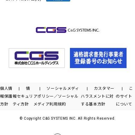
個人情
情
ソーシャルメディ
カスタマー
こ
報保護
報セキュリ
アポリシー／ソーシャル
ハラスメントに対
のサイト
方針
ティ方針
メディア利用規約
する基本方針
について
© Copyright C&G SYSTEMS INC. All Rights Reserved.