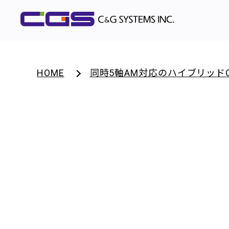
HOME
同時5軸AM対応のハイブリッド