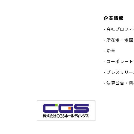
企業情報
会社プロフィ
所在地・地図
沿革
コーポレート
プレスリリー
決算公告・電