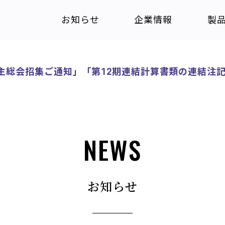
お知らせ
企業情報
製
株主総会招集ご通知」「第12期連結計算書類の連結注
NEWS
お知らせ