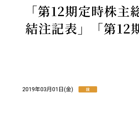
「第12期定時株主
結注記表」「第1
2019年03月01日(金)
IR