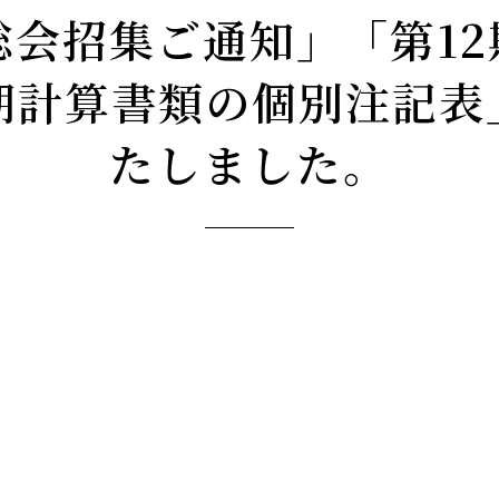
総会招集ご通知」「第1
2期計算書類の個別注記表
たしました。