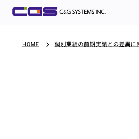
HOME
個別業績の前期実績との差異に関