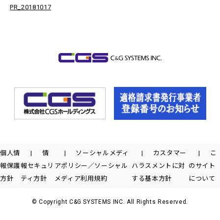
PR_20181017
個人情
情
ソーシャルメディ
カスタマー
こ
報保護
報セキュリ
アポリシー／ソーシャル
ハラスメントに対
のサイト
方針
ティ方針
メディア利用規約
する基本方針
について
© Copyright C&G SYSTEMS INC. All Rights Reserved.