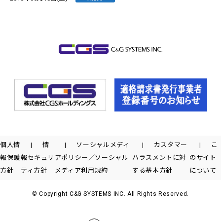
個人情
情
ソーシャルメディ
カスタマー
こ
報保護
報セキュリ
アポリシー／ソーシャル
ハラスメントに対
のサイト
方針
ティ方針
メディア利用規約
する基本方針
について
© Copyright C&G SYSTEMS INC. All Rights Reserved.