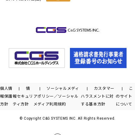
個人情
情
ソーシャルメディ
カスタマー
こ
報保護
報セキュリ
アポリシー／ソーシャル
ハラスメントに対
のサイト
方針
ティ方針
メディア利用規約
する基本方針
について
© Copyright C&G SYSTEMS INC. All Rights Reserved.