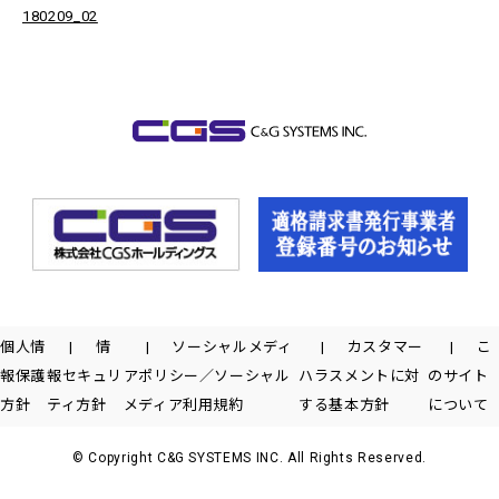
180209_02
個人情
情
ソーシャルメディ
カスタマー
こ
報保護
報セキュリ
アポリシー／ソーシャル
ハラスメントに対
のサイト
方針
ティ方針
メディア利用規約
する基本方針
について
© Copyright C&G SYSTEMS INC. All Rights Reserved.