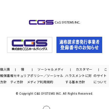
個人情
情
ソーシャルメディ
カスタマー
こ
報保護
報セキュリ
アポリシー／ソーシャル
ハラスメントに対
のサイト
方針
ティ方針
メディア利用規約
する基本方針
について
© Copyright C&G SYSTEMS INC. All Rights Reserved.