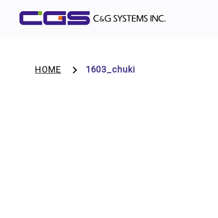
HOME
1603_chuki