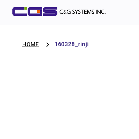
HOME
160328_rinji