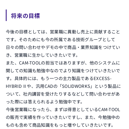
将来の目標
今後の目標としては、営業職に異動し売上に貢献すること
です。そのためにも今の所属である技術グループとして
日々の問い合わせやデモの中で商品・業界知識をつけてい
き、営業職に生かしていきたいです。
また、CAM-TOOLの担当ではありますが、他のシステムに
関しての知識も勉強中なのでより知識をつけていきたいで
す。具体的には、もう一つの主力製品であるEXCESS-
HYBRID Ⅱや、汎用CADの「SOLIDWORKS」という製品に
ついて、社内講習を受けたりするなどして問い合わせがあ
った際には答えられるよう勉強中です。
今後営業職になったら、まずは得意としているCAM-TOOL
の販売で実績を作っていきたいですし、また、今勉強中の
ものも含めて商品知識をもっと増やしていきたいです。