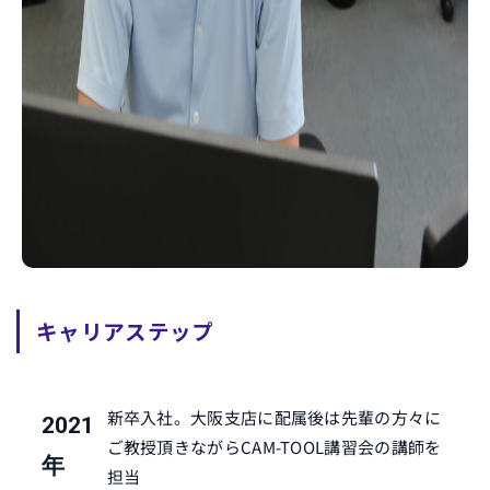
キャリアステップ
新卒入社。大阪支店に配属後は先輩の方々に
2021
ご教授頂きながらCAM-TOOL講習会の講師を
年
担当