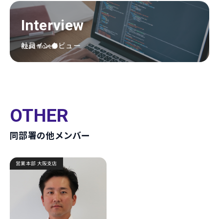
Interview
社員インタビュー
Read More
OTHER
同部署の他メンバー
営業本部 大阪支店