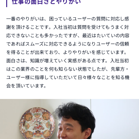
仕事の面白さとやりがい
ENTRY
エントリー
一番のやりがいは、困っているユーザーの質問に対応し感
謝を頂けることです。入社当初は質問を受けてもうまく対
応できないことも多かったですが、最近はたいていの内容
であればスムーズに対応できるようになりユーザーの信頼
を得ることが出来ており、よりやりがいを感じています。
面白さは、知識が増えていく実感がある点です。入社当初
はこの業界のことを何も知らない状態でしたが、先輩方・
ユーザー様に指導していただいて日々様々なことを知る機
会を頂いています。