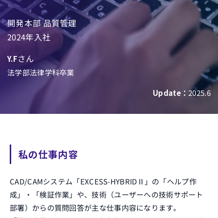
開発本部 品質管理
2024年入社
さん
Y.F
法学部法律学科卒業
Update：
2025.6
私の仕事内容
CAD/CAMシステム「EXCESS-HYBRIDⅡ」の「ヘルプ作
成」・「検証作業」や、技術（ユーザーへの技術サポート
部署）からの質問回答が主な仕事内容になります。