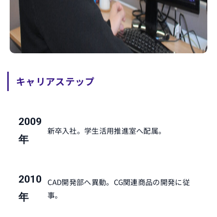
キャリアステップ
2009
新卒入社。学生活用推進室へ配属。
年
2010
CAD開発部へ異動。CG関連商品の開発に従
事。
年