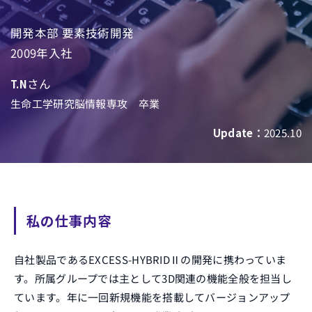
開発本部 要素技術開発
2009年入社
さん
T.N
生命工学研究脳情報専攻 卒業
Update：
2025.10
私の仕事内容
自社製品であるEXCESS-HYBRIDⅡの開発に携わっていま
す。所属グループでは主として3D関連の機能全般を担当し
ています。年に一回新規機能を搭載してバージョンアップ