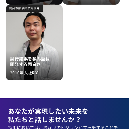
開発本部 要素技術開発
試行錯誤を積み重ね
開発する面白さ
2010年入社
R.Y
あなたが実現したい未来を
私たちと話しませんか？
採用においては、お互いのビジョンがマッチすることを